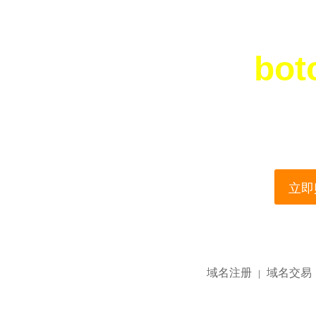
bot
您所访问的域名正在
This domain name is current
立即购
域名注册
域名交易
|